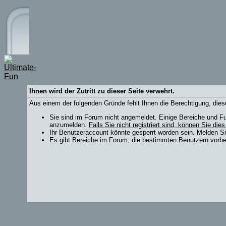
Ihnen wird der Zutritt zu dieser Seite verwehrt.
Aus einem der folgenden Gründe fehlt Ihnen die Berechtigung, diese
Sie sind im Forum nicht angemeldet. Einige Bereiche und Fu
anzumelden.
Falls Sie nicht registriert sind, können Sie dies
Ihr Benutzeraccount könnte gesperrt worden sein. Melden Si
Es gibt Bereiche im Forum, die bestimmten Benutzern vorbeh