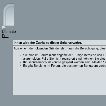
Ihnen wird der Zutritt zu dieser Seite verwehrt.
Aus einem der folgenden Gründe fehlt Ihnen die Berechtigung, diese
Sie sind im Forum nicht angemeldet. Einige Bereiche und Fu
anzumelden.
Falls Sie nicht registriert sind, können Sie dies
Ihr Benutzeraccount könnte gesperrt worden sein. Melden Si
Es gibt Bereiche im Forum, die bestimmten Benutzern vorbeh