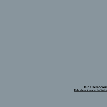
Dein Useraccount
Falls die automatische Weiterl