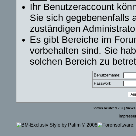
Ihr Benutzeraccount könn
Sie sich gegebenenfalls 
zuständigen Administrator
Es gibt Bereiche im For
vorbehalten sind. Sie ha
solchen Bereich zu betre
Benutzername:
Passwort:
Views heute:
9.737 |
Views
Impress