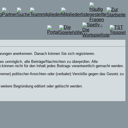
lärungen anerkennen. Danach können Sie sich registrieren.
s unmöglich, alle Beiträge/Nachrichten zu überprüfen. Alle
önnen nicht für den Inhalt jedes Beitrags verantwortlich gemacht werden.
tremer) politischer Ansichten oder (verbaler) Verstöße gegen das Gesetz zu
eitere Begründung editiert oder gelöscht werden.