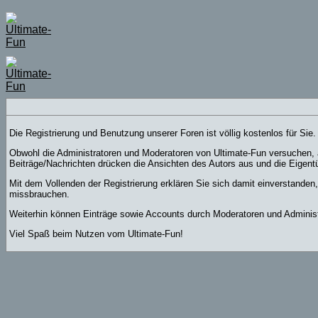
Die Registrierung und Benutzung unserer Foren ist völlig kostenlos für Si
Obwohl die Administratoren und Moderatoren von Ultimate-Fun versuchen, a
Beiträge/Nachrichten drücken die Ansichten des Autors aus und die Eigent
Mit dem Vollenden der Registrierung erklären Sie sich damit einverstanden
missbrauchen.
Weiterhin können Einträge sowie Accounts durch Moderatoren und Administ
Viel Spaß beim Nutzen vom Ultimate-Fun!