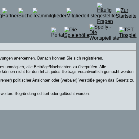
lärungen anerkennen. Danach können Sie sich registrieren.
s unmöglich, alle Beiträge/Nachrichten zu überprüfen. Alle
önnen nicht für den Inhalt jedes Beitrags verantwortlich gemacht werden.
tremer) politischer Ansichten oder (verbaler) Verstöße gegen das Gesetz zu
eitere Begründung editiert oder gelöscht werden.