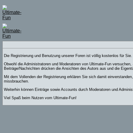
Die Registrierung und Benutzung unserer Foren ist völlig kostenlos für Si
Obwohl die Administratoren und Moderatoren von Ultimate-Fun versuchen, a
Beiträge/Nachrichten drücken die Ansichten des Autors aus und die Eigent
Mit dem Vollenden der Registrierung erklären Sie sich damit einverstanden
missbrauchen.
Weiterhin können Einträge sowie Accounts durch Moderatoren und Administ
Viel Spaß beim Nutzen vom Ultimate-Fun!