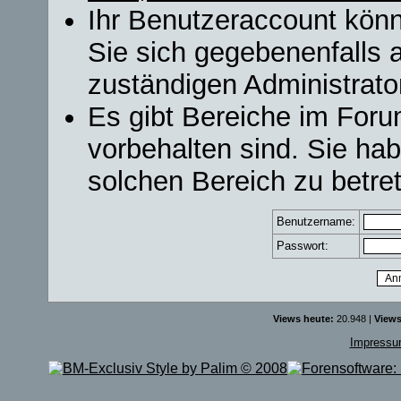
Ihr Benutzeraccount könn
Sie sich gegebenenfalls 
zuständigen Administrator
Es gibt Bereiche im For
vorbehalten sind. Sie ha
solchen Bereich zu betre
Benutzername:
Passwort:
Views heute:
20.948 |
Views
Impress