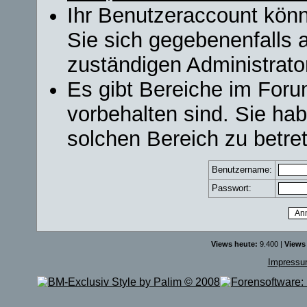
Ihr Benutzeraccount könn
Sie sich gegebenenfalls 
zuständigen Administrator
Es gibt Bereiche im For
vorbehalten sind. Sie ha
solchen Bereich zu betre
Benutzername:
Passwort:
Views heute:
9.400 |
Views
Impress