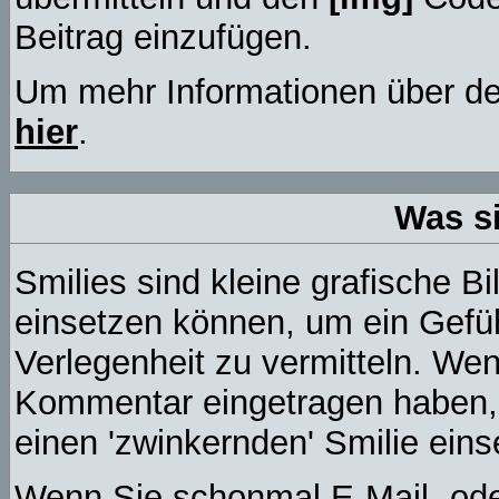
Beitrag einzufügen.
Um mehr Informationen über de
hier
.
Was s
Smilies sind kleine grafische Bil
einsetzen können, um ein Gefüh
Verlegenheit zu vermitteln. We
Kommentar eingetragen haben, k
einen 'zwinkernden' Smilie eins
Wenn Sie schonmal E-Mail- ode