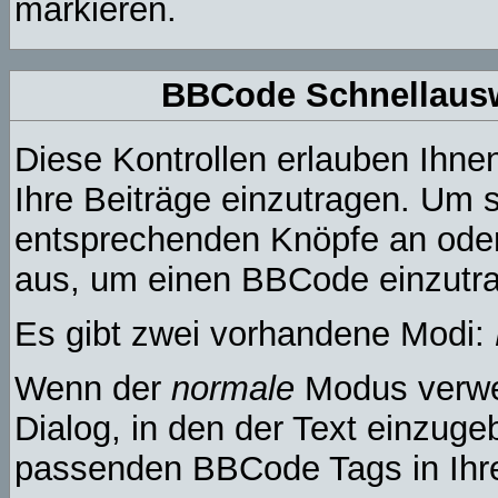
markieren.
BBCode Schnellausw
Diese Kontrollen erlauben Ihne
Ihre Beiträge einzutragen. Um s
entsprechenden Knöpfe an oder 
aus, um einen BBCode einzutr
Es gibt zwei vorhandene Modi:
Wenn der
normale
Modus verwen
Dialog, in den der Text einzugeb
passenden BBCode Tags in Ihre