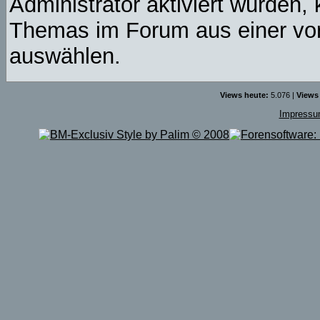
Administrator aktiviert wurden,
Themas im Forum aus einer vor
auswählen.
Views heute:
5.076 |
Views
Impress