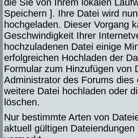
die Sie von Ihrem lokalen Laufw
Speichern ]. Ihre Datei wird n
hochgeladen. Dieser Vorgang k
Geschwindigkeit Ihrer Internet
hochzuladenen Datei einige Mi
erfolgreichen Hochladen der Da
Formular zum Hinzufügen von D
Administrator des Forums dies 
weitere Datei hochladen oder d
löschen.
Nur bestimmte Arten von Datei
aktuell gültigen Dateiendungen