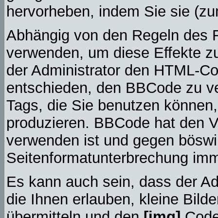
hervorheben, indem Sie sie (zum
Abhängig von den Regeln des
verwenden, um diese Effekte zu
der Administrator den HTML-Co
entschieden, den BBCode zu ve
Tags, die Sie benutzen können,
produzieren. BBCode hat den Vo
verwenden ist und gegen böswil
Seitenformatunterbrechung imm
Es kann auch sein, dass der Ad
die Ihnen erlauben, kleine Bild
übermitteln und den
[img]
Code,