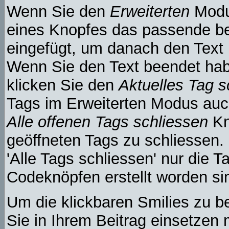
Wenn Sie den
Erweiterten
Modus
eines Knopfes das passende b
eingefügt, um danach den Text 
Wenn Sie den Text beendet hab
klicken Sie den
Aktuelles Tag s
Tags im Erweiterten Modus auc
Alle offenen Tags schliessen
Kn
geöffneten Tags zu schliessen.
'Alle Tags schliessen' nur die T
Codeknöpfen erstellt worden si
Um die klickbaren Smilies zu be
Sie in Ihrem Beitrag einsetzen