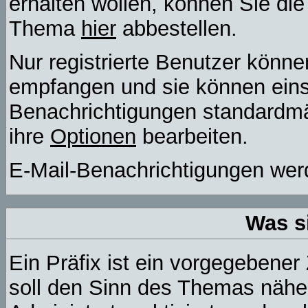
erhalten wollen, können Sie die
Thema
hier
abbestellen.
Nur registrierte Benutzer könn
empfangen und sie können einst
Benachrichtigungen standardm
ihre
Optionen
bearbeiten.
E-Mail-Benachrichtigungen wer
Was s
Ein Präfix ist ein vorgegebener
soll den Sinn des Themas näher