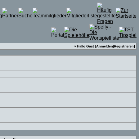
» Hallo Gast [
Anmelden
|
Registrieren
]