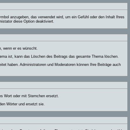
ymbol anzugeben, das verwendet wird, um ein Gefühl oder den Inhalt Ihres
istator diese Option deaktiviert.
n, wenn er es wünscht.
Thema ist, kann das Löschen des Beitrags das gesamte Thema löschen.
itet haben. Administratoren und Moderatoren können Ihre Beiträge auch
es Wort oder mit Sternchen ersetzt.
en Wörter und ersetzt sie.