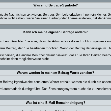
Was sind Beitrags-Symbole?
ivate Nachrichten aktivieren. Beitrags-Symbole erlauben Ihnen ein kleines S
mbole nicht sehen, wenn Sie einen Beitrag oder Thema erstellen, hat der Admin
Kann ich meine eigenen Beiträge ändern?
löschen. Beachten Sie aber, dass der Administator diese Funktion sperren kan
dem Beitrag, den Sie bearbeiten möchten. Wenn der Beitrag der einzige im 
cheinen, die andere Benutzer darauf hinweist, dass Sie Ihren Beitrag bearbe
rscheint dann möglicherweise nicht.
Warum werden in meinem Beitrag Worte zensiert?
 Beitrag irgendwelche zensierten Wörter enthält, werden sie durch ein ander
wird automatisch durchgeführt. Das Zensierungssystem sucht die zu zensierend
Was ist eine E-Mail-Benachrichtigung?