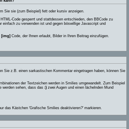
en kann?
 Sie sie (zum Beispiel) fett oder kursiv anzeigen.
n HTML-Code gesperrt und stattdessen entschieden, den BBCode zu
r einfach zu verwenden ist und gegen böswillige Javascript und
n
[img]
Code, der Ihnen erlaubt, Bilder in Ihren Beitrag einzufügen.
 Wenn Sie z.B. einen sarkastischen Kommentar eingetragen haben, können Sie
ombinationen der Textzeichen werden in Smilies umgewandelt. Zum Beispiel
Sie werden sehen, dass das
:)
zwei Augen und einen lächelnden Mund
ur das Kästchen 'Grafische Smilies deaktivieren?' markieren.