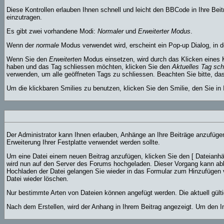
Diese Kontrollen erlauben Ihnen schnell und leicht den BBCode in Ihre Be
einzutragen.
Es gibt zwei vorhandene Modi:
Normaler
und
Erweiterter Modus
.
Wenn der
normale
Modus verwendet wird, erscheint ein Pop-up Dialog, in d
Wenn Sie den
Erweiterten
Modus einsetzen, wird durch das Klicken eines 
haben und das Tag schliessen möchten, klicken Sie den
Aktuelles Tag sch
verwenden, um alle geöffneten Tags zu schliessen. Beachten Sie bitte, dass
Um die klickbaren Smilies zu benutzen, klicken Sie den Smilie, den Sie in
Der Administrator kann Ihnen erlauben, Anhänge an Ihre Beiträge anzufügen
Erweiterung Ihrer Festplatte verwendet werden sollte.
Um eine Datei einem neuen Beitrag anzufügen, klicken Sie den [ Dateianhäng
wird nun auf den Server des Forums hochgeladen. Dieser Vorgang kann abh
Hochladen der Datei gelangen Sie wieder in das Formular zum Hinzufügen v
Datei wieder löschen.
Nur bestimmte Arten von Dateien können angefügt werden. Die aktuell gült
Nach dem Erstellen, wird der Anhang in Ihrem Beitrag angezeigt. Um den I