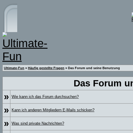
Ultimate-Fun
»
Häufig gestellte Fragen
» Das Forum und seine Benutzung
Das Forum u
»
Wie kann ich das Forum durchsuchen?
»
Kann ich anderen Mitgliedern E-Mails schicken?
»
Was sind private Nachrichten?