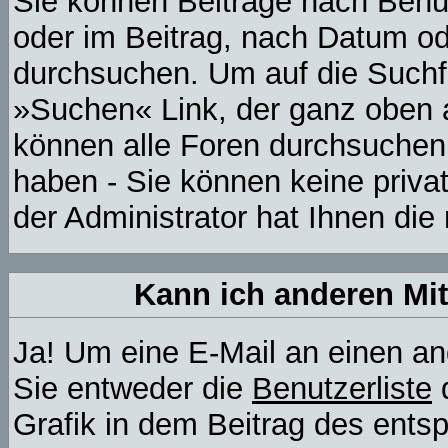
Sie können Beiträge nach Benu
oder im Beitrag, nach Datum o
durchsuchen. Um auf die Suchfu
»Suchen« Link, der ganz oben a
können alle Foren durchsuchen,
haben - Sie können keine priva
der Administrator hat Ihnen di
Kann ich anderen Mit
Ja! Um eine E-Mail an einen a
Sie entweder die
Benutzerliste
d
Grafik in dem Beitrag des ents