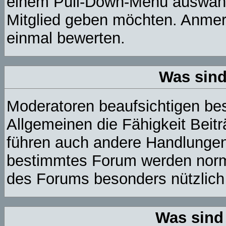
einem Pull-Down-Menü auswähl
Mitglied geben möchten. Anmerk
einmal bewerten.
Was sin
Moderatoren beaufsichtigen be
Allgemeinen die Fähigkeit Beit
führen auch andere Handlungen
bestimmtes Forum werden norm
des Forums besonders nützlich 
Was sind