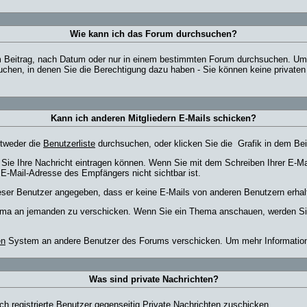
Wie kann ich das Forum durchsuchen?
 Beitrag, nach Datum oder nur in einem bestimmten Forum durchsuchen. Um a
chen, in denen Sie die Berechtigung dazu haben - Sie können keine privaten 
Kann ich anderen Mitgliedern E-Mails schicken?
ntweder die
Benutzerliste
durchsuchen, oder klicken Sie die
Grafik in dem Bei
m Sie Ihre Nachricht eintragen können. Wenn Sie mit dem Schreiben Ihrer E-Mai
 E-Mail-Adresse des Empfängers nicht sichtbar ist.
dieser Benutzer angegeben, dass er keine E-Mails von anderen Benutzern erha
Thema an jemanden zu verschicken. Wenn Sie ein Thema anschauen, werden Sie
en
System an andere Benutzer des Forums verschicken. Um mehr Informationen
Was sind private Nachrichten?
ch registrierte Benutzer gegenseitig Private Nachrichten zuschicken.