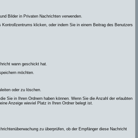
und Bilder in Privaten Nachrichten verwenden.
res Kontrollzentrums klicken, oder indem Sie in einem Beitrag des Benutzers
hricht wann geschickt hat.
 speichern möchten.
leiten oder zu löschen.
 die Sie in Ihren Ordnern haben können. Wenn Sie die Anzahl der erlaubten
ne Anzeige wieviel Platz in Ihren Ordner belegt ist.
achrichtenüberwachung zu überprüfen, ob der Empfänger diese Nachricht