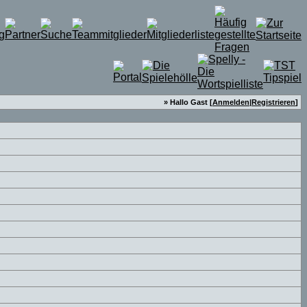
» Hallo Gast [
Anmelden
|
Registrieren
]