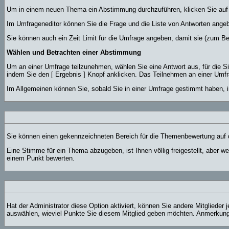
Um in einem neuen Thema ein Abstimmung durchzuführen, klicken Sie auf de
Im Umfrageneditor können Sie die Frage und die Liste von Antworten angeb
Sie können auch ein Zeit Limit für die Umfrage angeben, damit sie (zum Bei
Wählen und Betrachten einer Abstimmung
Um an einer Umfrage teilzunehmen, wählen Sie eine Antwort aus, für die 
indem Sie den [ Ergebnis ] Knopf anklicken. Das Teilnehmen an einer Umfr
Im Allgemeinen können Sie, sobald Sie in einer Umfrage gestimmt haben, i
Sie können einen gekennzeichneten Bereich für die Themenbewertung auf d
Eine Stimme für ein Thema abzugeben, ist Ihnen völlig freigestellt, aber 
einem Punkt bewerten.
Hat der Administrator diese Option aktiviert, können Sie andere Mitgliede
auswählen, wieviel Punkte Sie diesem Mitglied geben möchten. Anmerkung: