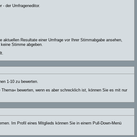
 - der Umfrageneditor.
ie aktuellen Resultate einer Umfrage vor Ihrer Stimmabgabe ansehen,
er keine Stimme abgeben.
t.
hen 1-10 zu bewerten.
e Thema« bewerten, wenn es aber schrecklich ist, können Sie es mit nur
hemen. Im Profil eines Mitglieds können Sie in einem Pull-Down-Menü