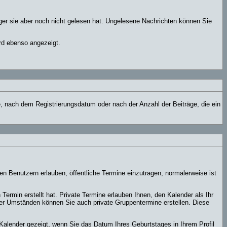
ger sie aber noch nicht gelesen hat. Ungelesene Nachrichten können Sie
rd ebenso angezeigt.
e, nach dem Registrierungsdatum oder nach der Anzahl der Beiträge, die ein
ten Benutzern erlauben, öffentliche Termine einzutragen, normalerweise ist
Termin erstellt hat. Private Termine erlauben Ihnen, den Kalender als Ihr
er Umständen können Sie auch private Gruppentermine erstellen. Diese
Kalender gezeigt, wenn Sie das Datum Ihres Geburtstages in Ihrem Profil