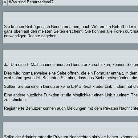
»
Was sind Benutzerlevel?
Sie können Beiträge nach Benutzernamen, nach Wörtern im Betreff oder im
ganz oben auf den meisten Seiten erscheint. Sie können alle Foren durchsu
notwendigen Rechte gegeben.
Ja! Um eine E-Mail an einen anderen Benutzer zu schicken, können Sie e
Dies wird normalerweise eine Seite öffnen, die ein Formular enthält, in de
wird sofort gesendet. Beachten Sie aber, dass aus Sicherheitsgründen, die
Sollten Sie bei einem Benutzer keine E-Mail-Grafik oder Link finden, hat 
Eine andere nützliche Funktion ist die Möglichkeit einen Link zu einem 
zu schicken.
Registrierte Benutzer können auch Meldungen mit dem
Privaten Nachricht
Sollte der Administrator die
Privaten Nachrichten
aktiviert haben, können si