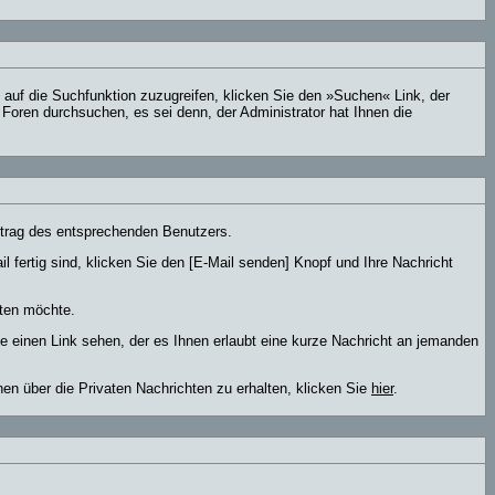
uf die Suchfunktion zuzugreifen, klicken Sie den »Suchen« Link, der
Foren durchsuchen, es sei denn, der Administrator hat Ihnen die
trag des entsprechenden Benutzers.
l fertig sind, klicken Sie den [E-Mail senden] Knopf und Ihre Nachricht
lten möchte.
 einen Link sehen, der es Ihnen erlaubt eine kurze Nachricht an jemanden
 über die Privaten Nachrichten zu erhalten, klicken Sie
hier
.