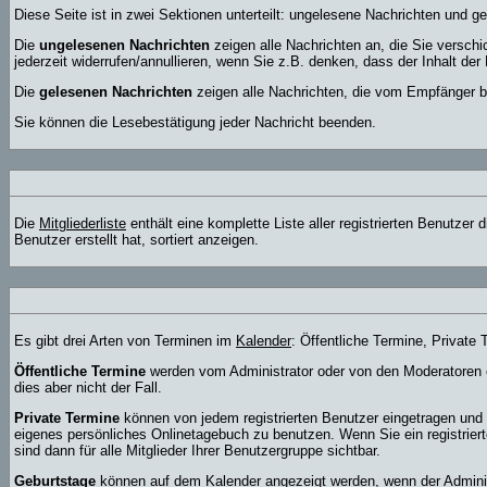
Diese Seite ist in zwei Sektionen unterteilt: ungelesene Nachrichten und g
Die
ungelesenen Nachrichten
zeigen alle Nachrichten an, die Sie versch
jederzeit widerrufen/annullieren, wenn Sie z.B. denken, dass der Inhalt der 
Die
gelesenen Nachrichten
zeigen alle Nachrichten, die vom Empfänger be
Sie können die Lesebestätigung jeder Nachricht beenden.
Die
Mitgliederliste
enthält eine komplette Liste aller registrierten Benutze
Benutzer erstellt hat, sortiert anzeigen.
Es gibt drei Arten von Terminen im
Kalender
: Öffentliche Termine, Private
Öffentliche Termine
werden vom Administrator oder von den Moderatoren e
dies aber nicht der Fall.
Private Termine
können von jedem registrierten Benutzer eingetragen und be
eigenes persönliches Onlinetagebuch zu benutzen. Wenn Sie ein registrier
sind dann für alle Mitglieder Ihrer Benutzergruppe sichtbar.
Geburtstage
können auf dem Kalender angezeigt werden, wenn der Administr