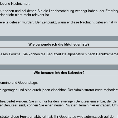
elesene Nachrichten.
ickt haben und bei denen Sie die Lesebestätigung verlangt haben, der Empfän
Nachricht nicht mehr relevant ist.
reits gelesen wurden. Der Zeitpunkt, wann er diese Nachricht gelesen hat wi
Wie verwende ich die Mitgliederliste?
r dieses Forums. Sie können die Benutzerliste alphabetisch nach Benutzernam
Wie benutze ich den Kalender?
 Termine und Geburtstage.
ingetragen und sind durch jeden einsehbar. Der Administrator
kann
registrier
arbeitet werden. Sie sind nur für den jeweiligen Benutzer einsehbar, der den 
ter Benutzer sind, können Sie einen neuen Privaten Termin
hier
eintragen. Unt
ator diese Funktion aktiviert hat. Ihr Geburtstag wird automatisch auf dem 