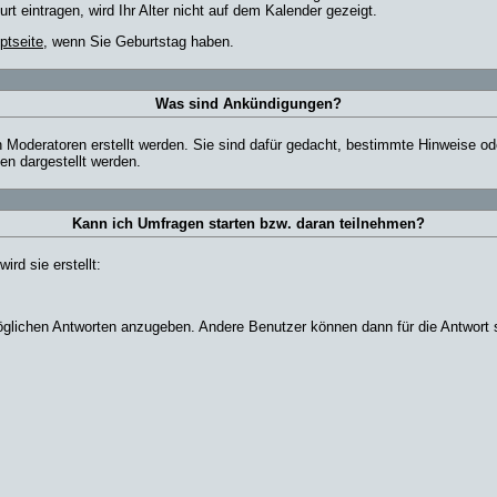
 eintragen, wird Ihr Alter nicht auf dem Kalender gezeigt.
ptseite
, wenn Sie Geburtstag haben.
Was sind Ankündigungen?
 Moderatoren erstellt werden. Sie sind dafür gedacht, bestimmte Hinweise od
n dargestellt werden.
Kann ich Umfragen starten bzw. daran teilnehmen?
rd sie erstellt:
 möglichen Antworten anzugeben. Andere Benutzer können dann für die Antwort