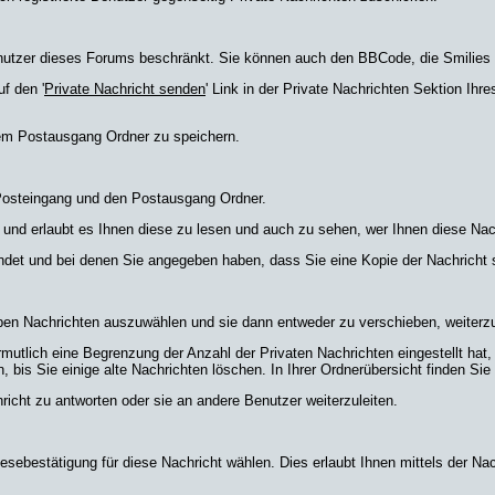
Benutzer dieses Forums beschränkt. Sie können auch den BBCode, die Smilies 
f den '
Private Nachricht senden
' Link in der Private Nachrichten Sektion Ih
rem Postausgang Ordner zu speichern.
 Posteingang und den Postausgang Ordner.
 und erlaubt es Ihnen diese zu lesen und auch zu sehen, wer Ihnen diese Nac
endet und bei denen Sie angegeben haben, dass Sie eine Kopie der Nachricht
ben Nachrichten auszuwählen und sie dann entweder zu verschieben, weiterzu
mutlich eine Begrenzung der Anzahl der Privaten Nachrichten eingestellt hat,
is Sie einige alte Nachrichten löschen. In Ihrer Ordnerübersicht finden Sie ei
icht zu antworten oder sie an andere Benutzer weiterzuleiten.
esebestätigung für diese Nachricht wählen. Dies erlaubt Ihnen mittels der N