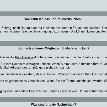
Wie kann ich das Forum durchsuchen?
 Beitrag, nach Datum oder nur in einem bestimmten Forum durchsuchen. Um a
chen, in denen Sie die Berechtigung dazu haben - Sie können keine privaten 
Kann ich anderen Mitgliedern E-Mails schicken?
ntweder die
Benutzerliste
durchsuchen, oder klicken Sie die
Grafik in dem Bei
m Sie Ihre Nachricht eintragen können. Wenn Sie mit dem Schreiben Ihrer E-Mai
 E-Mail-Adresse des Empfängers nicht sichtbar ist.
dieser Benutzer angegeben, dass er keine E-Mails von anderen Benutzern erha
Thema an jemanden zu verschicken. Wenn Sie ein Thema anschauen, werden Sie
en
System an andere Benutzer des Forums verschicken. Um mehr Informationen
Was sind private Nachrichten?