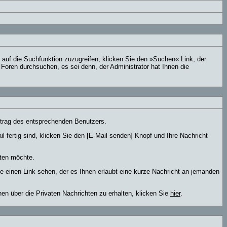
uf die Suchfunktion zuzugreifen, klicken Sie den »Suchen« Link, der
Foren durchsuchen, es sei denn, der Administrator hat Ihnen die
trag des entsprechenden Benutzers.
l fertig sind, klicken Sie den [E-Mail senden] Knopf und Ihre Nachricht
lten möchte.
 einen Link sehen, der es Ihnen erlaubt eine kurze Nachricht an jemanden
 über die Privaten Nachrichten zu erhalten, klicken Sie
hier
.