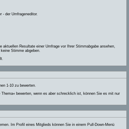
 - der Umfrageneditor.
ie aktuellen Resultate einer Umfrage vor Ihrer Stimmabgabe ansehen,
er keine Stimme abgeben.
t.
hen 1-10 zu bewerten.
e Thema« bewerten, wenn es aber schrecklich ist, können Sie es mit nur
hemen. Im Profil eines Mitglieds können Sie in einem Pull-Down-Menü