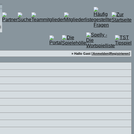
» Hallo Gast [
Anmelden
|
Registrieren
]