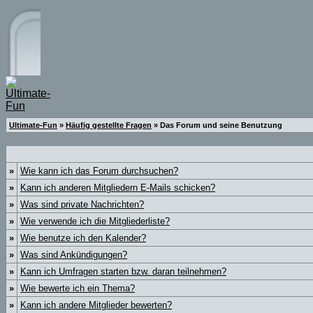
Ultimate-Fun
»
Häufig gestellte Fragen
» Das Forum und seine Benutzung
»
Wie kann ich das Forum durchsuchen?
»
Kann ich anderen Mitgliedern E-Mails schicken?
»
Was sind private Nachrichten?
»
Wie verwende ich die Mitgliederliste?
»
Wie benutze ich den Kalender?
»
Was sind Ankündigungen?
»
Kann ich Umfragen starten bzw. daran teilnehmen?
»
Wie bewerte ich ein Thema?
»
Kann ich andere Mitglieder bewerten?