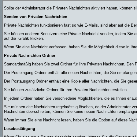
Sollte der Administrator die
Privaten Nachrichten
aktiviert haben, können si
Senden von Privaten Nachrichten
Private Nachrichten funktionieren fast so wie E-Mails, sind aber auf die 
Sie können anderen Benutzern eine Private Nachricht senden, indem Sie au
auf die
Grafik klicken.
Wenn Sie eine Nachricht verfassen, haben Sie die Möglichkeit diese in Ih
Private Nachrichten Ordner
Standardmäßig haben Sie zwei Ordner für Ihre Privaten Nachrichten. Den
Der Posteingang Ordner enthält alle neuen Nachrichten, die Sie empfangen
Der Postausgang Ordner enthält eine Kopie aller Nachrichten, die Sie ges
Sie können zusätzliche Ordner für Ihre Privaten Nachrichten erstellen.
In jedem Ordner haben Sie verschiedene Möglichkeiten, die es Ihnen erlau
Sie müssen alte Nachrichten regelmässig löschen, da der Administrator ver
Nachrichten überschreiten, können Sie keine neuen Nachrichten empfangen, b
Wann immer Sie eine Nachricht lesen, haben Sie die Option auf diese Nachr
Lesebestätigung