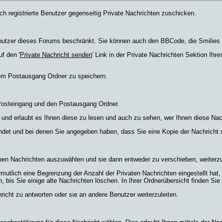
ch registrierte Benutzer gegenseitig Private Nachrichten zuschicken.
Benutzer dieses Forums beschränkt. Sie können auch den BBCode, die Smilies 
f den '
Private Nachricht senden
' Link in der Private Nachrichten Sektion Ih
rem Postausgang Ordner zu speichern.
 Posteingang und den Postausgang Ordner.
 und erlaubt es Ihnen diese zu lesen und auch zu sehen, wer Ihnen diese Nac
endet und bei denen Sie angegeben haben, dass Sie eine Kopie der Nachricht
ben Nachrichten auszuwählen und sie dann entweder zu verschieben, weiterzu
mutlich eine Begrenzung der Anzahl der Privaten Nachrichten eingestellt hat,
is Sie einige alte Nachrichten löschen. In Ihrer Ordnerübersicht finden Sie ei
icht zu antworten oder sie an andere Benutzer weiterzuleiten.