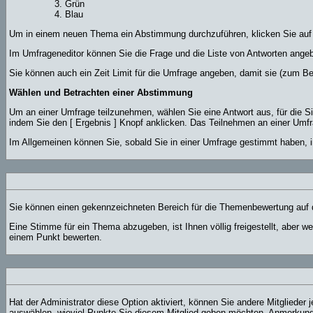
Grün
Blau
Um in einem neuen Thema ein Abstimmung durchzuführen, klicken Sie auf de
Im Umfrageneditor können Sie die Frage und die Liste von Antworten angeb
Sie können auch ein Zeit Limit für die Umfrage angeben, damit sie (zum Bei
Wählen und Betrachten einer Abstimmung
Um an einer Umfrage teilzunehmen, wählen Sie eine Antwort aus, für die 
indem Sie den [ Ergebnis ] Knopf anklicken. Das Teilnehmen an einer Umfr
Im Allgemeinen können Sie, sobald Sie in einer Umfrage gestimmt haben, i
Sie können einen gekennzeichneten Bereich für die Themenbewertung auf d
Eine Stimme für ein Thema abzugeben, ist Ihnen völlig freigestellt, aber 
einem Punkt bewerten.
Hat der Administrator diese Option aktiviert, können Sie andere Mitgliede
auswählen, wieviel Punkte Sie diesem Mitglied geben möchten. Anmerkung: