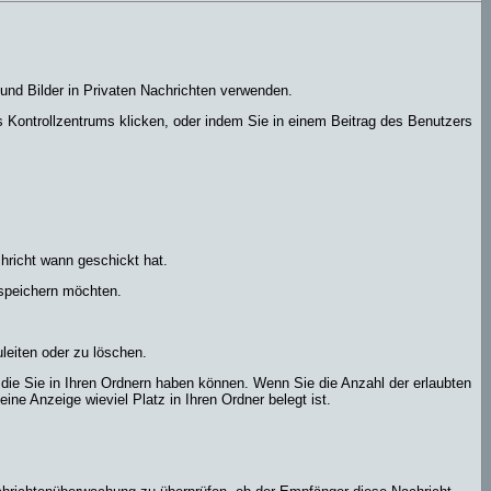
und Bilder in Privaten Nachrichten verwenden.
res Kontrollzentrums klicken, oder indem Sie in einem Beitrag des Benutzers
hricht wann geschickt hat.
 speichern möchten.
leiten oder zu löschen.
 die Sie in Ihren Ordnern haben können. Wenn Sie die Anzahl der erlaubten
ne Anzeige wieviel Platz in Ihren Ordner belegt ist.