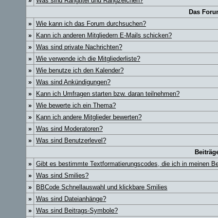
»
Was sind Rangtitel und Rangzeichen?
Das Foru
»
Wie kann ich das Forum durchsuchen?
»
Kann ich anderen Mitgliedern E-Mails schicken?
»
Was sind private Nachrichten?
»
Wie verwende ich die Mitgliederliste?
»
Wie benutze ich den Kalender?
»
Was sind Ankündigungen?
»
Kann ich Umfragen starten bzw. daran teilnehmen?
»
Wie bewerte ich ein Thema?
»
Kann ich andere Mitglieder bewerten?
»
Was sind Moderatoren?
»
Was sind Benutzerlevel?
Beiträg
»
Gibt es bestimmte Textformatierungscodes, die ich in meinen B
»
Was sind Smilies?
»
BBCode Schnellauswahl und klickbare Smilies
»
Was sind Dateianhänge?
»
Was sind Beitrags-Symbole?