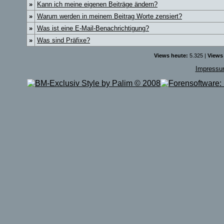
»
Kann ich meine eigenen Beiträge ändern?
»
Warum werden in meinem Beitrag Worte zensiert?
»
Was ist eine E-Mail-Benachrichtigung?
»
Was sind Präfixe?
Views heute:
5.325 |
Views
Impress