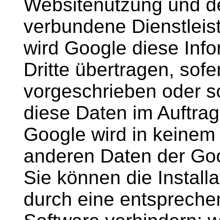
Websitenutzung und de
verbundene Dienstleis
wird Google diese Inf
Dritte übertragen, sofe
vorgeschrieben oder so
diese Daten im Auftrag
Google wird in keinem 
anderen Daten der Goo
Sie können die Install
durch eine entspreche