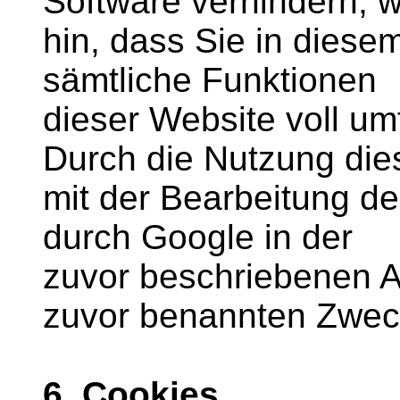
Software verhindern; w
hin, dass Sie in diese
sämtliche Funktionen
dieser Website voll um
Durch die Nutzung dies
mit der Bearbeitung d
durch Google in der
zuvor beschriebenen 
zuvor benannten Zwec
6. Cookies