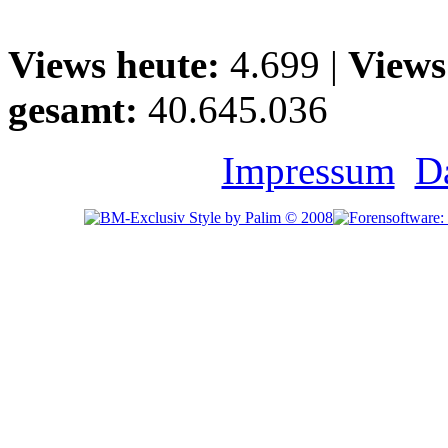
Views heute:
4.699 |
Views
gesamt:
40.645.036
Impressum
D