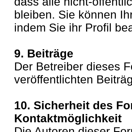
dass alle nicht-öffentl
bleiben. Sie können Ih
indem Sie ihr Profil be
9. Beiträge
Der Betreiber dieses Fo
veröffentlichten Beiträ
10. Sicherheit des F
Kontaktmöglichkeit
Die Autoren dieser For