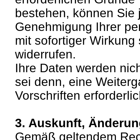
bestehen, können Sie je
Genehmigung Ihrer pe
mit sofortiger Wirkung s
widerrufen.
Ihre Daten werden nich
sei denn, eine Weiterg
Vorschriften erforderlic
3. Auskunft, Änderun
Gemäß geltendem Recht