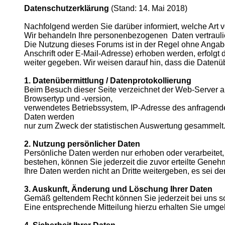
Datenschutzerklärung
(Stand: 14. Mai 2018)
Nachfolgend werden Sie darüber informiert, welche Art
Wir behandeln Ihre personenbezogenen Daten vertraulic
Die Nutzung dieses Forums ist in der Regel ohne Anga
Anschrift oder E-Mail-Adresse) erhoben werden, erfolgt d
weiter gegeben. Wir weisen darauf hin, dass die Datenüb
1. Datenübermittlung / Datenprotokollierung
Beim Besuch dieser Seite verzeichnet der Web-Server a
Browsertyp und -version,
verwendetes Betriebssystem, IP-Adresse des anfragende
Daten werden
nur zum Zweck der statistischen Auswertung gesammelt. E
2. Nutzung persönlicher Daten
Persönliche Daten werden nur erhoben oder verarbeitet, 
bestehen, können Sie jederzeit die zuvor erteilte Genehm
Ihre Daten werden nicht an Dritte weitergeben, es sei den
3. Auskunft, Änderung und Löschung Ihrer Daten
Gemäß geltendem Recht können Sie jederzeit bei uns sc
Eine entsprechende Mitteilung hierzu erhalten Sie umg