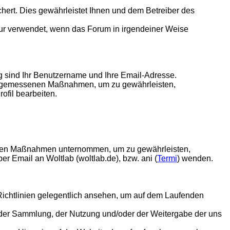
chert. Dies gewährleistet Ihnen und dem Betreiber des
en nur verwendet, wenn das Forum in irgendeiner Weise
ung sind Ihr Benutzername und Ihre Email-Adresse.
e angemessenen Maßnahmen, um zu gewährleisten,
ofil bearbeiten.
senen Maßnahmen unternommen, um zu gewährleisten,
er Email an Woltlab (woltlab.de), bzw. ani (
Termi
) wenden.
e Richtlinien gelegentlich ansehen, um auf dem Laufenden
ei der Sammlung, der Nutzung und/oder der Weitergabe der uns