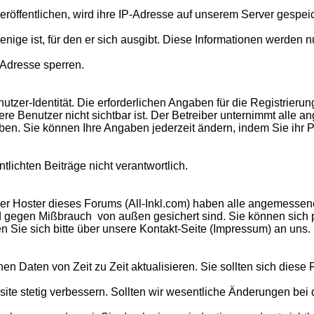
eröffentlichen, wird ihre IP-Adresse auf unserem Server gespei
derjenige ist, für den er sich ausgibt. Diese Informationen werd
Adresse sperren.
utzer-Identität. Die erforderlichen Angaben für die Registrier
ere Benutzer nicht sichtbar ist. Der Betreiber unternimmt all
eiben. Sie können Ihre Angaben jederzeit ändern, indem Sie ihr Pr
ntlichten Beiträge nicht verantwortlich.
e der Hoster dieses Forums (All-Inkl.com) haben alle angemes
end gegen Mißbrauch
von außen gesichert sind. Sie können sich p
ie sich bitte über unsere Kontakt-Seite (Impressum) an uns.
hen Daten von Zeit zu Zeit aktualisieren. Sie sollten sich dies
bsite stetig verbessern. Sollten wir wesentliche Änderungen b