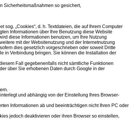
hen Sicherheitsmaßnahmen so gesichert,
 sog. „Cookies“, d. h. Textdateien, die auf Ihrem Computer
gten Informationen über Ihre Benutzung diese Website
 wird diese Informationen benutzen, um Ihre Nutzung
weitere mit der Websitenutzung und der Internetnutzung
ofern dies gesetzlich vorgeschrieben oder soweit Dritte
e in Verbindung bringen. Sie können die Installation der
 diesem Fall gegebenenfalls nicht sämtliche Funktionen
 der über Sie erhobenen Daten durch Google in der
ern.
hinterlegt und abhängig von der Einstellung Ihres Browser-
rten Informationen ab und beeinträchtigen nicht Ihren PC oder
ies jedoch deaktivieren oder ihren Browser so einstellen,