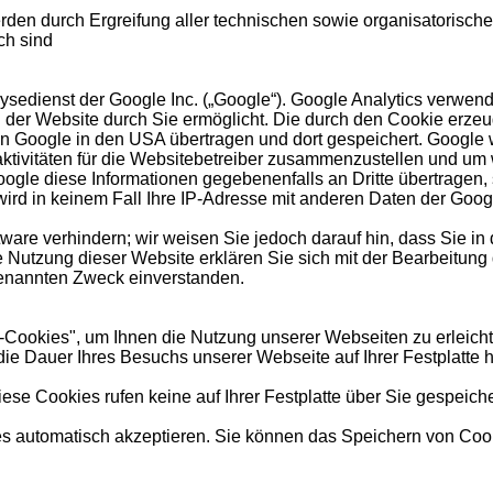
erden durch Ergreifung aller technischen sowie organisatorisc
ch sind
edienst der Google Inc. („Google“). Google Analytics verwendet
 der Website durch Sie ermöglicht. Die durch den Cookie erzeu
von Google in den USA übertragen und dort gespeichert. Google
tivitäten für die Websitebetreiber zusammenzustellen und um 
gle diese Informationen gegebenenfalls an Dritte übertragen, s
ird in keinem Fall Ihre IP-Adresse mit anderen Daten der Googl
ware verhindern; wir weisen Sie jedoch darauf hin, dass Sie in
e Nutzung dieser Website erklären Sie sich mit der Bearbeitung
enannten Zweck einverstanden.
-Cookies", um Ihnen die Nutzung unserer Webseiten zu erleicht
 die Dauer Ihres Besuchs unserer Webseite auf Ihrer Festplatte 
e Cookies rufen keine auf Ihrer Festplatte über Sie gespeiche
es automatisch akzeptieren. Sie können das Speichern von Cook