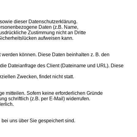
sowie dieser Datenschutzerklärung.
personenbezogene Daten (z.B. Name,
ausdrückliche Zustimmung nicht an Dritte
 Sicherheitslücken aufweisen kann.
t werden können. Diese Daten beinhalten z. B. den
 die Dateianfrage des Client (Dateiname und URL). Diese
ellen Zwecken, findet nicht statt.
e mitteilen. Sofern keine erforderlichen Gründe
 schriftlich (z.B. per E-Mail) widerrufen.
erlich.
bei uns über Sie gespeichert sind.