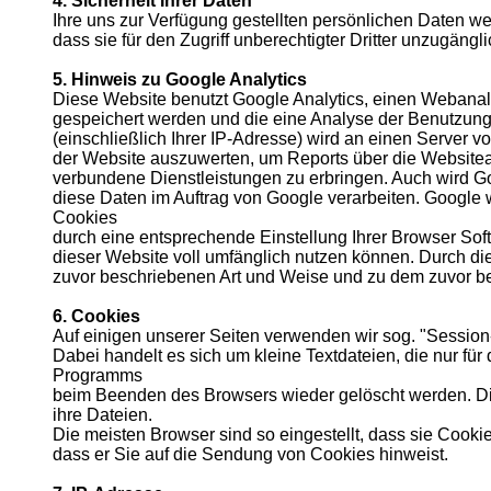
4. Sicherheit Ihrer Daten
Ihre uns zur Verfügung gestellten persönlichen Daten w
dass sie für den Zugriff unberechtigter Dritter unzugängli
5. Hinweis zu Google Analytics
Diese Website benutzt Google Analytics, einen Webanalys
gespeichert werden und die eine Analyse der Benutzung
(einschließlich Ihrer IP-Adresse) wird an einen Server 
der Website auszuwerten, um Reports über die Websiteak
verbundene Dienstleistungen zu erbringen. Auch wird Goo
diese Daten im Auftrag von Google verarbeiten. Google w
Cookies
durch eine entsprechende Einstellung Ihrer Browser Soft
dieser Website voll umfänglich nutzen können. Durch di
zuvor beschriebenen Art und Weise und zu dem zuvor b
6. Cookies
Auf einigen unserer Seiten verwenden wir sog. "Session
Dabei handelt es sich um kleine Textdateien, die nur für
Programms
beim Beenden des Browsers wieder gelöscht werden. Dies
ihre Dateien.
Die meisten Browser sind so eingestellt, dass sie Cooki
dass er Sie auf die Sendung von Cookies hinweist.