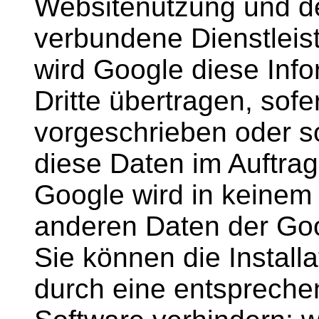
Websitenutzung und de
verbundene Dienstleis
wird Google diese Inf
Dritte übertragen, sofe
vorgeschrieben oder so
diese Daten im Auftrag
Google wird in keinem 
anderen Daten der Goo
Sie können die Install
durch eine entspreche