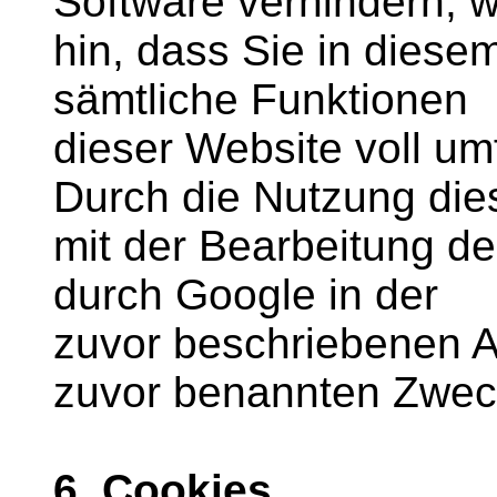
Software verhindern; w
hin, dass Sie in diese
sämtliche Funktionen
dieser Website voll um
Durch die Nutzung dies
mit der Bearbeitung d
durch Google in der
zuvor beschriebenen 
zuvor benannten Zwec
6. Cookies