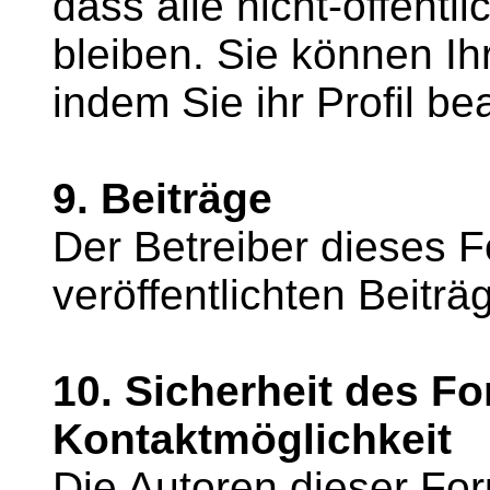
dass alle nicht-öffentl
bleiben. Sie können Ih
indem Sie ihr Profil be
9. Beiträge
Der Betreiber dieses Fo
veröffentlichten Beiträ
10. Sicherheit des F
Kontaktmöglichkeit
Die Autoren dieser For