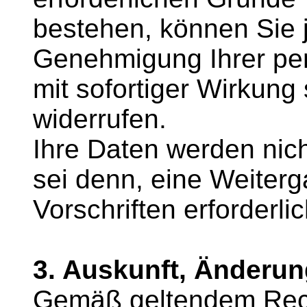
bestehen, können Sie je
Genehmigung Ihrer pe
mit sofortiger Wirkung s
widerrufen.
Ihre Daten werden nich
sei denn, eine Weiterg
Vorschriften erforderlic
3. Auskunft, Änderun
Gemäß geltendem Recht