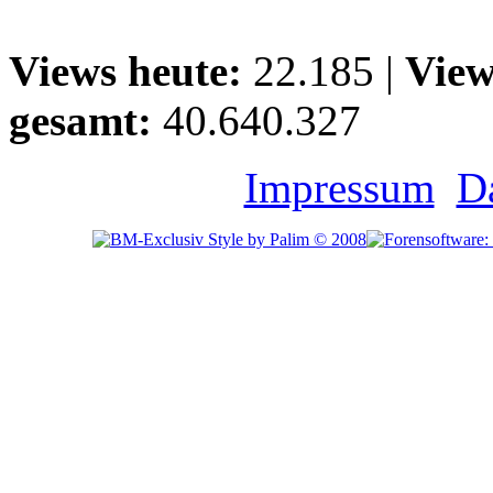
Views heute:
22.185 |
View
gesamt:
40.640.327
Impressum
D