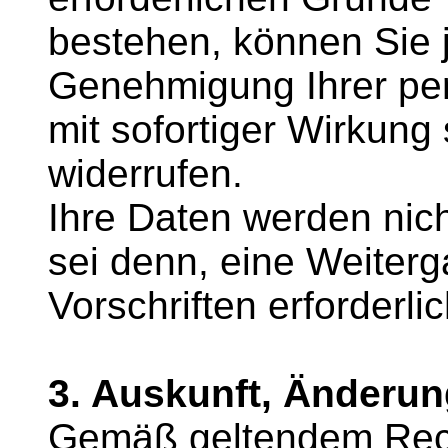
bestehen, können Sie je
Genehmigung Ihrer pe
mit sofortiger Wirkung s
widerrufen.
Ihre Daten werden nich
sei denn, eine Weiterg
Vorschriften erforderlic
3. Auskunft, Änderun
Gemäß geltendem Recht