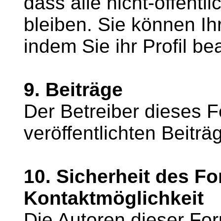
dass alle nicht-öffentl
bleiben. Sie können Ih
indem Sie ihr Profil be
9. Beiträge
Der Betreiber dieses Fo
veröffentlichten Beiträ
10. Sicherheit des F
Kontaktmöglichkeit
Die Autoren dieser For