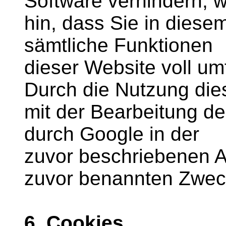
Software verhindern; w
hin, dass Sie in diese
sämtliche Funktionen
dieser Website voll um
Durch die Nutzung dies
mit der Bearbeitung d
durch Google in der
zuvor beschriebenen 
zuvor benannten Zwec
6. Cookies