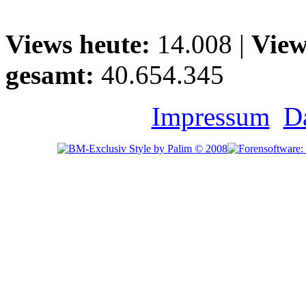
Views heute:
14.008 |
View
gesamt:
40.654.345
Impressum
D