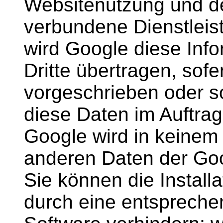
Websitenutzung und de
verbundene Dienstleis
wird Google diese Inf
Dritte übertragen, sofe
vorgeschrieben oder so
diese Daten im Auftrag
Google wird in keinem 
anderen Daten der Goo
Sie können die Install
durch eine entspreche