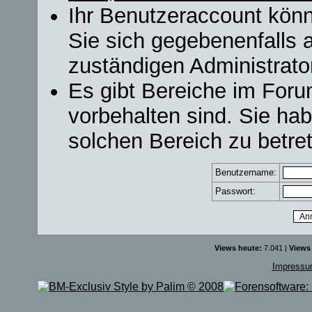
Ihr Benutzeraccount könn
Sie sich gegebenenfalls 
zuständigen Administrator
Es gibt Bereiche im For
vorbehalten sind. Sie ha
solchen Bereich zu betre
Benutzername:
Passwort:
Views heute:
7.041 |
Views
Impress