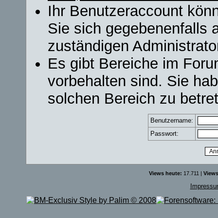
Ihr Benutzeraccount könn
Sie sich gegebenenfalls 
zuständigen Administrator
Es gibt Bereiche im For
vorbehalten sind. Sie ha
solchen Bereich zu betre
Benutzername:
Passwort:
Views heute:
17.711 |
Views
Impress