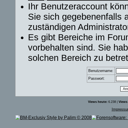
Ihr Benutzeraccount könn
Sie sich gegebenenfalls 
zuständigen Administrator
Es gibt Bereiche im For
vorbehalten sind. Sie ha
solchen Bereich zu betre
Benutzername:
Passwort:
Views heute:
6.238 |
Views
Impress