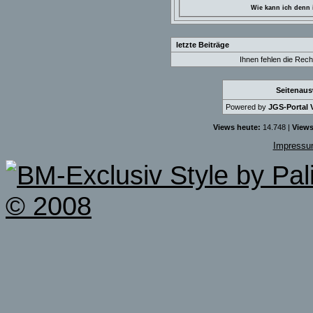
Wie kann ich denn i
letzte Beiträge
Ihnen fehlen die Rech
Seitenau
Powered by
JGS-Portal V
Views heute:
14.748 |
Views
Impress