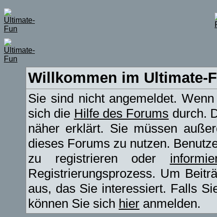
Willkommen im Ultimate-
Sie sind nicht angemeldet. Wenn d
sich die
Hilfe des Forums
durch. D
näher erklärt. Sie müssen außerd
dieses Forums zu nutzen. Benutz
zu registrieren oder
informie
Registrierungsprozess. Um Beitr
aus, das Sie interessiert. Falls Si
können Sie sich
hier
anmelden.