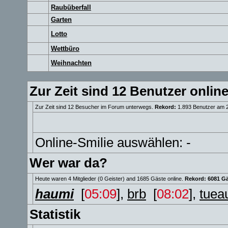
Raubüberfall
Garten
Lotto
Wettbüro
Weihnachten
Zur Zeit sind 12 Benutzer online
Zur Zeit sind 12 Besucher im Forum unterwegs.
Rekord:
1.893 Benutzer am 
Online-Smilie auswählen: -
Wer war da?
Heute waren 4 Mitglieder (0 Geister) and 1685 Gäste online.
Rekord: 6081 Gä
haumi
[
05:09
],
brb
[
08:02
],
tuea
Statistik