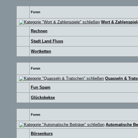
Foren
Wort & Zahlenspiel
Rechnen
Stadt Land Fluss
Wortketten
Foren
Quasseln & Trat
Fun Spam
Glückskekse
Foren
Automatische Be
Börsenkurs