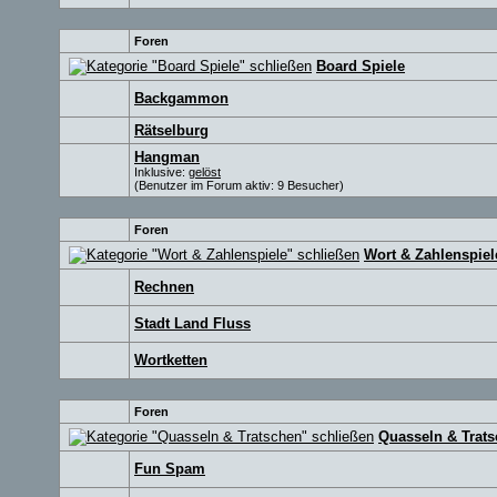
Foren
Board Spiele
Backgammon
Rätselburg
Hangman
Inklusive:
gelöst
(Benutzer im Forum aktiv: 9 Besucher)
Foren
Wort & Zahlenspiel
Rechnen
Stadt Land Fluss
Wortketten
Foren
Quasseln & Trat
Fun Spam