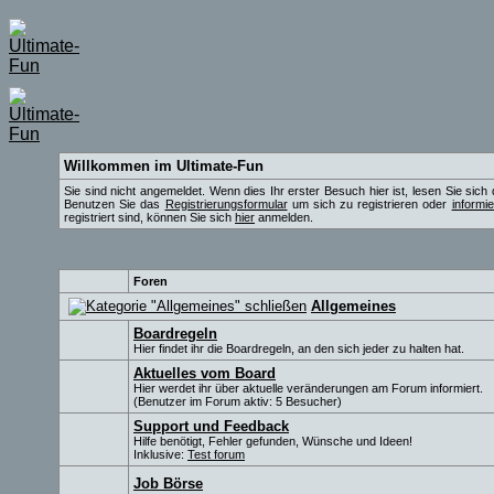
Willkommen im Ultimate-Fun
Sie sind nicht angemeldet. Wenn dies Ihr erster Besuch hier ist, lesen Sie sich
Benutzen Sie das
Registrierungsformular
um sich zu registrieren oder
informi
registriert sind, können Sie sich
hier
anmelden.
Foren
Allgemeines
Boardregeln
Hier findet ihr die Boardregeln, an den sich jeder zu halten hat.
Aktuelles vom Board
Hier werdet ihr über aktuelle veränderungen am Forum informiert.
(Benutzer im Forum aktiv: 5 Besucher)
Support und Feedback
Hilfe benötigt, Fehler gefunden, Wünsche und Ideen!
Inklusive:
Test forum
Job Börse