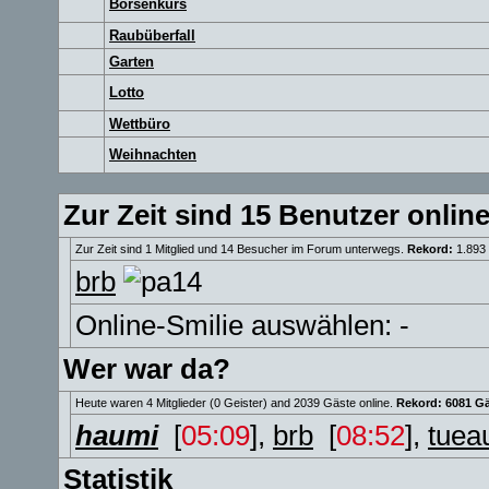
Börsenkurs
Raubüberfall
Garten
Lotto
Wettbüro
Weihnachten
Zur Zeit sind 15 Benutzer online
Zur Zeit sind 1 Mitglied und 14 Besucher im Forum unterwegs.
Rekord:
1.893
brb
Online-Smilie auswählen: -
Wer war da?
Heute waren 4 Mitglieder (0 Geister) and 2039 Gäste online.
Rekord: 6081 Gä
haumi
[
05:09
],
brb
[
08:52
],
tuea
Statistik