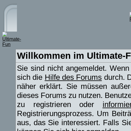
Willkommen im Ultimate-
Sie sind nicht angemeldet. Wenn d
sich die
Hilfe des Forums
durch. D
näher erklärt. Sie müssen außerd
dieses Forums zu nutzen. Benutz
zu registrieren oder
informie
Registrierungsprozess. Um Beitr
aus, das Sie interessiert. Falls Si