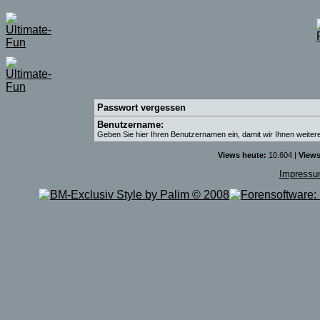
Passwort vergessen
Benutzername:
Geben Sie hier Ihren Benutzernamen ein, damit wir Ihnen weite
Views heute:
10.604 |
Views
Impress